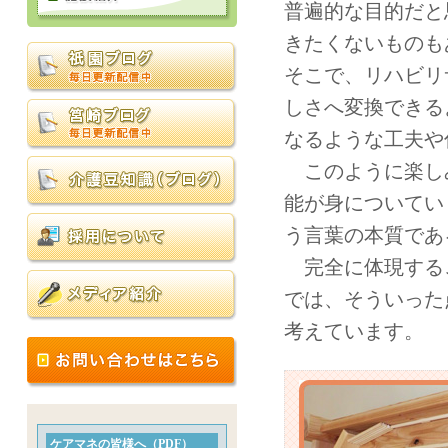
普遍的な目的だと
きたくないものも
そこで、リハビリ
しさへ変換できる
なるような工夫や
このように楽し
能が身についてい
う言葉の本質であ
完全に体現するこ
では、そういった
考えています。
ケアマネの皆様へ（PDF）